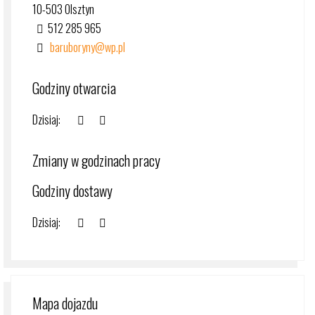
10-503 Olsztyn
512 285 965
baruboryny@wp.pl
Godziny otwarcia
Dzisiaj:
Zmiany w godzinach pracy
Godziny dostawy
Dzisiaj:
Mapa dojazdu