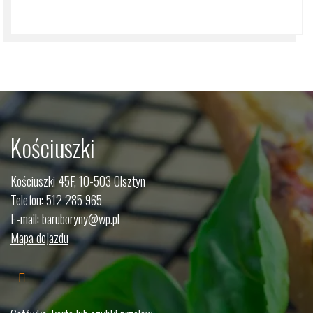
Kościuszki
Kościuszki 45F, 10-503 Olsztyn
Telefon:
512 285 965
E-mail:
baruboryny@wp.pl
Mapa dojazdu