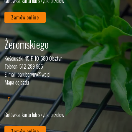
Gotówka, karta lub szybki przelew
Zamów online
Żeromskiego
Kościuszki 45 F, 10-580 Olsztyn
Telefon:
512 289 965
E-mail:
baruboryny@wp.pl
Mapa dojazdu
Gotówka, karta lub szybki przelew
Zamów online